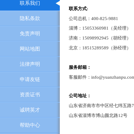
联系我们
联系方式:
隐私条款
公司总机：400-825-9881
淄博：15053360981（吴经理）
免责声明
济南：15098992945（胡经理）
北京：18515289589（孙经理）
网站地图
法律声明
服务邮箱：
客服邮件：info@yuanzhanpu.co
申请友链
资质证书
公司地址：
山东省济南市市中区经七纬五路7
诚聘英才
山东省淄博市博山颜北路12号
帮助中心