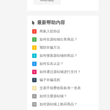
最新帮助内容
商家入驻协议
1
如何在源站铺出售商品？
2
预防诈骗方法
3
如何搜索源站铺的商品？
4
如何实名认证？
5
如何通过源站铺进行支付？
6
骗子诈骗流程
7
交易手续费收取标准一览表
8
如何注册源站铺？
9
如何源站铺上购买商品？
10