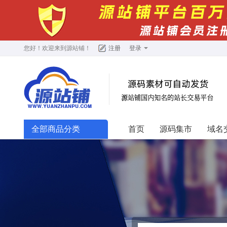
您好！欢迎来到
源站铺
！
注册
登录
全部商品分类
首页
源码集市
域名