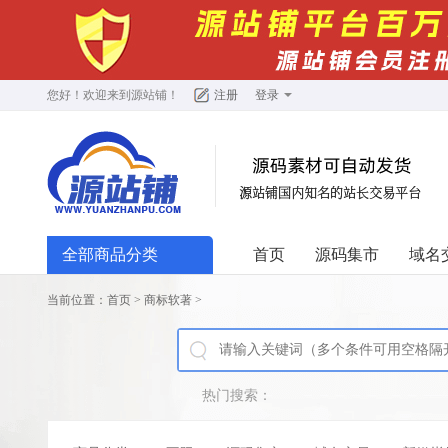
您好！欢迎来到
源站铺
！
注册
登录
全部商品分类
首页
源码集市
域名
当前位置：
首页
>
商标软著
>
热门搜索：