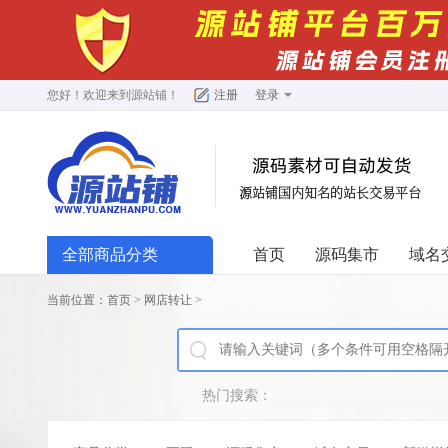
您好！欢迎来到
源站铺
！
注册
登录
全部商品分类
首页
源码集市
域名
当前位置：
首页
>
网店转让
>
热门搜索：