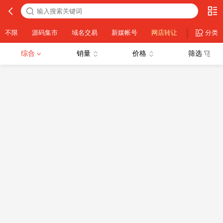
不限
源码集市
域名交易
新媒帐号
网店转让
设计素材
分类
综合
销量
价格
筛选