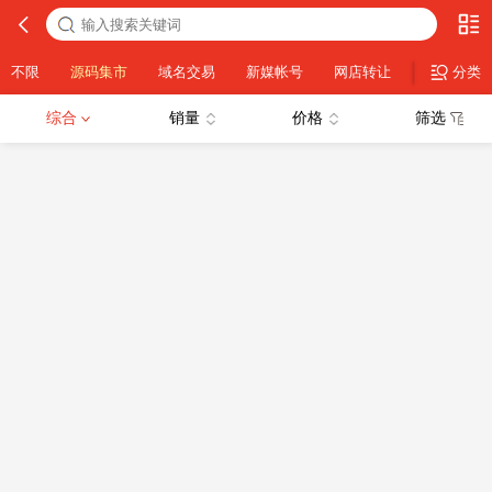
不限
源码集市
域名交易
新媒帐号
网店转让
设计素材
分类
综合
销量
价格
筛选