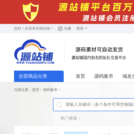
您好！欢迎来到
源站铺
！
注册
登录
全部商品分类
首页
源码集市
域名
当前位置：
首页
>
源码集市
>
热门搜索：