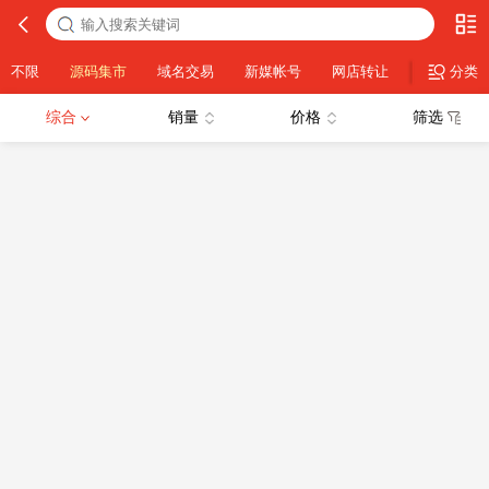
不限
源码集市
域名交易
新媒帐号
网店转让
设计素材
分类
综合
销量
价格
筛选