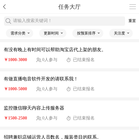
任务大厅
请输入搜索关键词！
重置
需求分类
更新时间
按预算排序
关注度
有没有晚上有时间可以帮助淘宝店代上架的朋友。
￥1000-3000
0人参与
已结束报名
有做直播电音软件开发的请联系我！
￥1000-5000
0人参与
已结束报名
监控微信聊天内容上传服务器
￥1500-2500
0人参与
已结束报名
招聘兼职店铺运营人员数名，服装类目的联系。