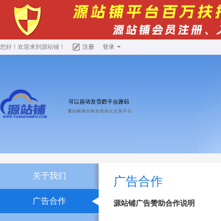
您好！欢迎来到
源站铺
！
注册
登录
关于我们
广告合作
广告合作
源站铺广告赞助合作说明