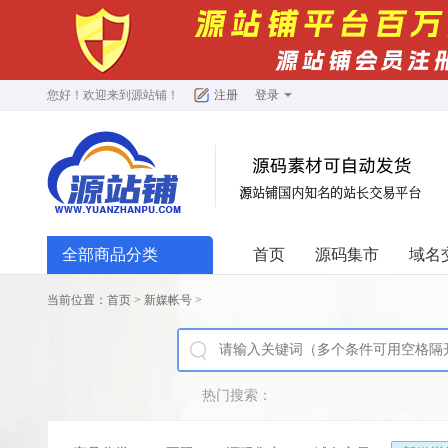
您好！欢迎来到
源站铺
！
注册
登录
全部商品分类
首页
源码集市
域名
当前位置：
首页
>
新媒帐号
>
热门搜索：