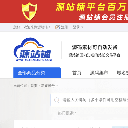
您好！欢迎来到
源站铺
！
注册
登录
全部商品分类
首页
源码集市
域名
当前位置：
首页
>
新媒帐号
>
热门搜索：