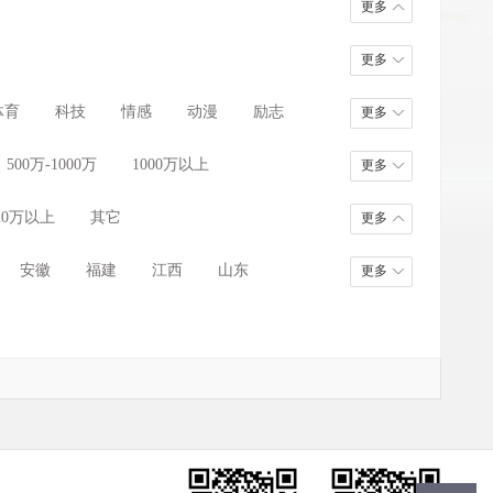
更多
更多
体育
科技
情感
动漫
励志
更多
500万-1000万
1000万以上
更多
20万以上
其它
更多
安徽
福建
江西
山东
更多
甘肃
青海
宁夏
新疆
台湾