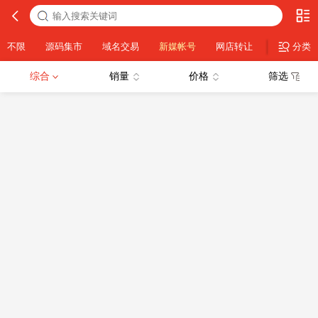
不限
源码集市
域名交易
新媒帐号
网店转让
设计素材
分类
综合
销量
价格
筛选