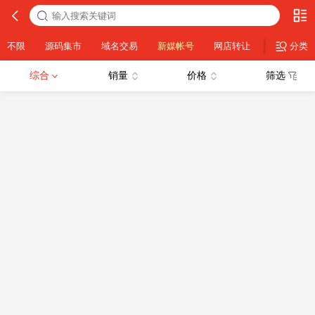
不限
源码集市
域名交易
新媒帐号
网店转让
设计素材
分类
综合
销量
价格
筛选