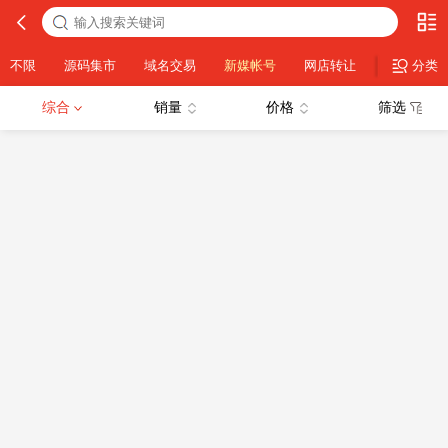
不限
源码集市
域名交易
新媒帐号
网店转让
设计素材
分类
综合
销量
价格
筛选